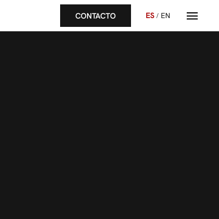
CONTACTO
ES
EN
/