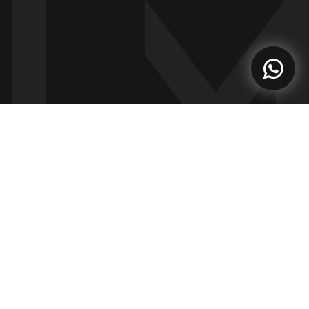
Agenda una cita aquí