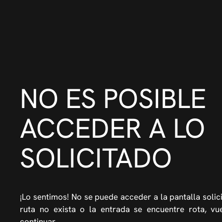
NO ES POSIBLE
ACCEDER A LO
SOLICITADO
¡Lo sentimos! No se puede acceder a la pantalla solic
ruta no exista o la entrada se encuentre rota, vue
continuar.