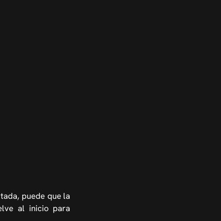
itada, puede que la
lve al inicio para